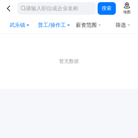
搜索
地图
武乐镇
普工/操作工
薪资范围
筛选
暂无数据